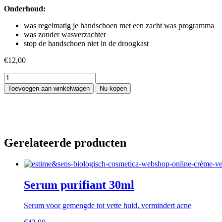
Onderhoud:
was regelmatig je handschoen met een zacht was programma
was zonder wasverzachter
stop de handschoen niet in de droogkast
€
12,00
Tan
Glove
Toevoegen aan winkelwagen
Nu kopen
IBZ
aantal
Gerelateerde producten
Serum purifiant 30ml
Serum voor gemengde tot vette huid, vermindert acne